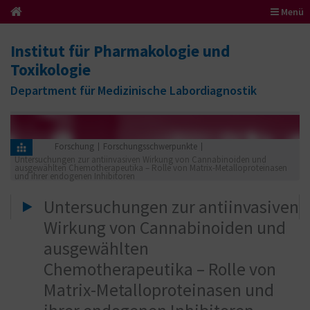
Menü
Institut für Pharmakologie und
Toxikologie
Department für Medizinische Labordiagnostik
Forschung
Forschungsschwerpunkte
Untersuchungen zur antiinvasiven Wirkung von Cannabinoiden und
ausgewählten Chemotherapeutika – Rolle von Matrix-Metalloproteinasen
und ihrer endogenen Inhibitoren
Untersuchungen zur antiinvasiven
Wirkung von Cannabinoiden und
ausgewählten
Chemotherapeutika – Rolle von
Matrix-Metalloproteinasen und