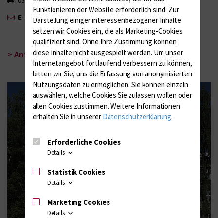
0381 494 5772
Funktionieren der Website erforderlich sind.
Zur
E-Mail
Darstellung einiger interessenbezogener Inhalte
setzen wir Cookies ein, die als Marketing-Cookies
qualifiziert sind. Ohne Ihre Zustimmung können
diese Inhalte nicht ausgespielt werden.
Um unser
> Anfahrts-/Kartenansicht
Internetangebot fortlaufend verbessern zu können,
bitten wir Sie, uns die Erfassung von anonymisierten
Nutzungsdaten zu ermöglichen.
Sie können einzeln
auswählen, welche Cookies Sie zulassen wollen oder
allen Cookies zustimmen. Weitere Informationen
erhalten Sie in unserer
Datenschutzerklärung
.
Erforderliche Cookies
Details
Statistik Cookies
Details
Marketing Cookies
Details